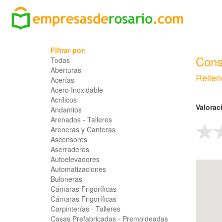
Filtrar por:
Cons
Todas
Aberturas
Rellen
Acerías
Acero Inoxidable
Acrílicos
Valorac
Andamios
Arenados - Talleres
Areneras y Canteras
Ascensores
Aserraderos
Autoelevadores
Automatizaciones
Buloneras
Cámaras Frigoríficas
Cámaras Frigoríficas
Carpinterías - Talleres
Casas Prefabricadas - Premoldeadas