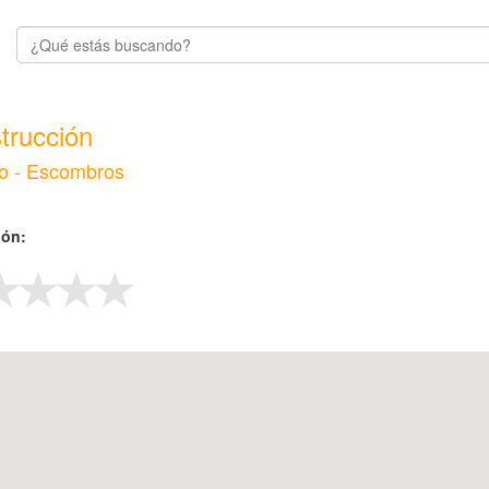
trucción
o - Escombros
ión: