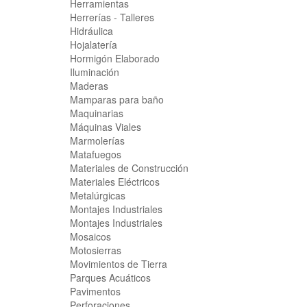
Herramientas
Herrerías - Talleres
Hidráulica
Hojalatería
Hormigón Elaborado
Iluminación
Maderas
Mamparas para baño
Maquinarias
Máquinas Viales
Marmolerías
Matafuegos
Materiales de Construcción
Materiales Eléctricos
Metalúrgicas
Montajes Industriales
Montajes Industriales
Mosaicos
Motosierras
Movimientos de Tierra
Parques Acuáticos
Pavimentos
Perforaciones