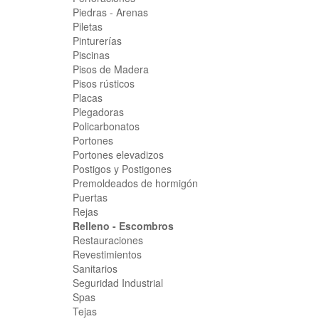
Piedras - Arenas
Piletas
Pinturerías
Piscinas
Pisos de Madera
Pisos rústicos
Placas
Plegadoras
Policarbonatos
Portones
Portones elevadizos
Postigos y Postigones
Premoldeados de hormigón
Puertas
Rejas
Relleno - Escombros
Restauraciones
Revestimientos
Sanitarios
Seguridad Industrial
Spas
Tejas