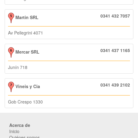
0341 432 7057
Martin SRL
Av Pellegrini 4071
0341 437 1165
Mercar SRL
Junín 718
0341 439 2102
Vineis y Cia
Gob Crespo 1330
Acerca de
Inicio
Quiénes somos