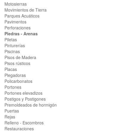
Motosierras
Movimientos de Tierra
Parques Acuáticos
Pavimentos
Perforaciones
Piedras - Arenas
Piletas
Pinturerías
Piscinas
Pisos de Madera
Pisos rústicos
Placas
Plegadoras
Policarbonatos
Portones
Portones elevadizos
Postigos y Postigones
Premoldeados de hormigón
Puertas
Rejas
Relleno - Escombros
Restauraciones