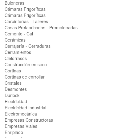
Buloneras
Cámaras Frigoríficas
Cámaras Frigoríficas
Carpinterías - Talleres
Casas Prefabricadas - Premoldeadas
Cemento - Cal
Cerámicas
Cerrajería - Cerraduras
Cerramientos
Cielorrasos
Construcción en seco
Cortinas
Cortinas de enrrollar
Cristales
Desmontes
Durlock
Electricidad
Electricidad Industrial
Electromecánica
Empresas Constructoras
Empresas Viales
Enripiado