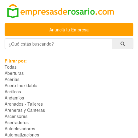
Anunciá tu Empresa
Filtrar por:
Todas
Aberturas
Acerías
Acero Inoxidable
Acrílicos
Andamios
Arenados - Talleres
Areneras y Canteras
Ascensores
Aserraderos
Autoelevadores
Automatizaciones