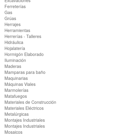
Excavaciones
Ferreterías
Gas
Grúas
Herrajes
Herramientas
Herrerías - Talleres
Hidráulica
Hojalatería
Hormigón Elaborado
Iluminación
Maderas
Mamparas para baño
Maquinarias
Máquinas Viales
Marmolerías
Matafuegos
Materiales de Construcción
Materiales Eléctricos
Metalúrgicas
Montajes Industriales
Montajes Industriales
Mosaicos