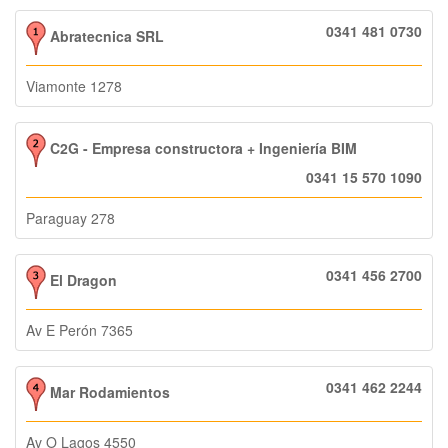
0341 481 0730
Abratecnica SRL
Viamonte 1278
C2G - Empresa constructora + Ingeniería BIM
0341 15 570 1090
Paraguay 278
0341 456 2700
El Dragon
Av E Perón 7365
0341 462 2244
Mar Rodamientos
Av O Lagos 4550