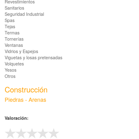
Revestimientos
Sanitarios
Seguridad Industrial
Spas
Tejas
Termas
Tornerías
Ventanas
Vidrios y Espejos
Viguetas y losas pretensadas
Volquetes
Yesos
Otros
Construcción
Piedras - Arenas
Valoración: