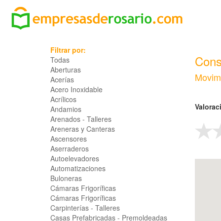
Filtrar por:
Cons
Todas
Aberturas
Movimi
Acerías
Acero Inoxidable
Acrílicos
Valorac
Andamios
Arenados - Talleres
Areneras y Canteras
Ascensores
Aserraderos
Autoelevadores
Automatizaciones
Buloneras
Cámaras Frigoríficas
Cámaras Frigoríficas
Carpinterías - Talleres
Casas Prefabricadas - Premoldeadas