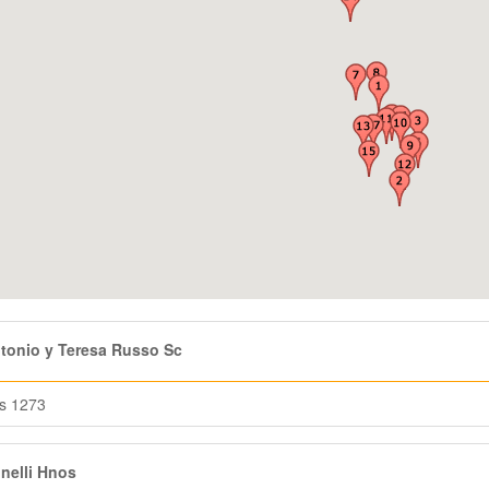
tonio y Teresa Russo Sc
s 1273
nelli Hnos