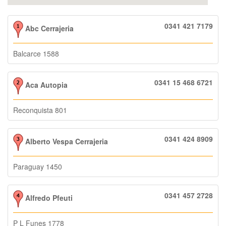
0341 421 7179
Abc Cerrajeria
Balcarce 1588
0341 15 468 6721
Aca Autopia
Reconquista 801
0341 424 8909
Alberto Vespa Cerrajeria
Paraguay 1450
0341 457 2728
Alfredo Pfeuti
P L Funes 1778