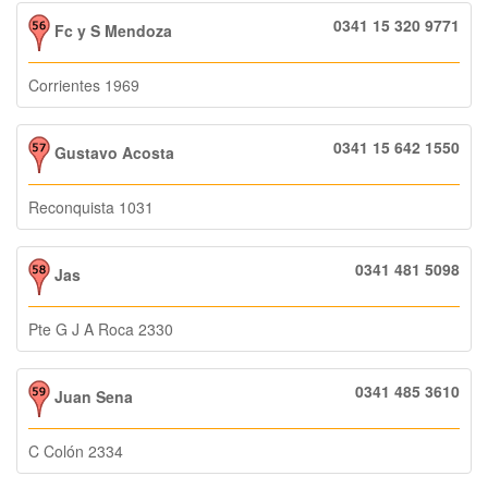
0341 15 320 9771
Fc y S Mendoza
Corrientes 1969
0341 15 642 1550
Gustavo Acosta
Reconquista 1031
0341 481 5098
Jas
Pte G J A Roca 2330
0341 485 3610
Juan Sena
C Colón 2334