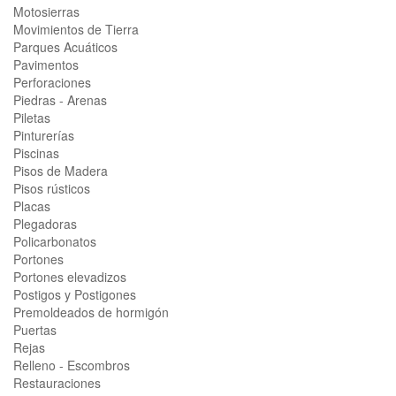
Motosierras
Movimientos de Tierra
Parques Acuáticos
Pavimentos
Perforaciones
Piedras - Arenas
Piletas
Pinturerías
Piscinas
Pisos de Madera
Pisos rústicos
Placas
Plegadoras
Policarbonatos
Portones
Portones elevadizos
Postigos y Postigones
Premoldeados de hormigón
Puertas
Rejas
Relleno - Escombros
Restauraciones