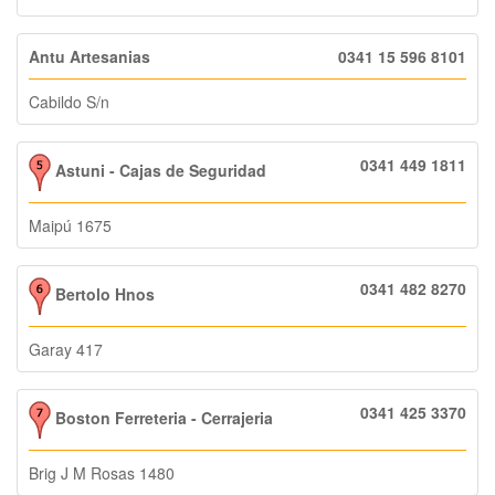
Antu Artesanias
0341 15 596 8101
Cabildo S/n
0341 449 1811
Astuni - Cajas de Seguridad
Maipú 1675
0341 482 8270
Bertolo Hnos
Garay 417
0341 425 3370
Boston Ferreteria - Cerrajeria
Brig J M Rosas 1480