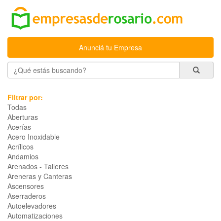
Anunciá tu Empresa
Filtrar por:
Todas
Aberturas
Acerías
Acero Inoxidable
Acrílicos
Andamios
Arenados - Talleres
Areneras y Canteras
Ascensores
Aserraderos
Autoelevadores
Automatizaciones