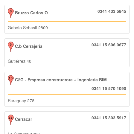
0341 433 5845
Bruzzo Carlos O
Gaboto Sebasti 2809
0341 15 606 0677
C.b Cerrajeria
Gutiérrez 40
C2G - Empresa constructora + Ingeniería BIM
0341 15 570 1090
Paraguay 278
0341 15 303 5917
Cerracar
La Cumbre 1060