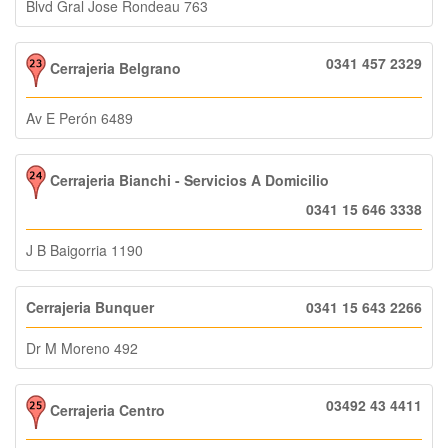
Blvd Gral Jose Rondeau 763
0341 457 2329
Cerrajeria Belgrano
Av E Perón 6489
Cerrajeria Bianchi - Servicios A Domicilio
0341 15 646 3338
J B Baigorria 1190
Cerrajeria Bunquer
0341 15 643 2266
Dr M Moreno 492
03492 43 4411
Cerrajeria Centro