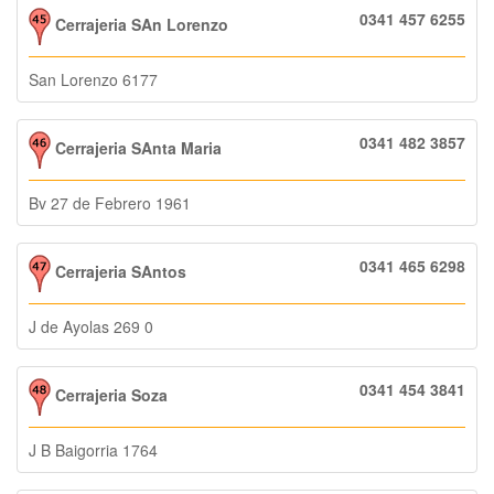
0341 457 6255
Cerrajeria SAn Lorenzo
San Lorenzo 6177
0341 482 3857
Cerrajeria SAnta Maria
Bv 27 de Febrero 1961
0341 465 6298
Cerrajeria SAntos
J de Ayolas 269 0
0341 454 3841
Cerrajeria Soza
J B Baigorria 1764