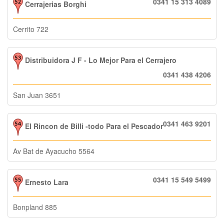
0341 15 313 4089
Cerrajerias Borghi
Cerrito 722
Distribuidora J F - Lo Mejor Para el Cerrajero
0341 438 4206
San Juan 3651
0341 463 9201
El Rincon de Billi -todo Para el Pescador
Av Bat de Ayacucho 5564
0341 15 549 5499
Ernesto Lara
Bonpland 885