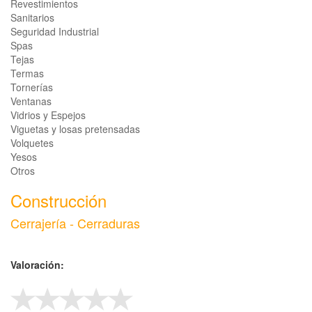
Revestimientos
Sanitarios
Seguridad Industrial
Spas
Tejas
Termas
Tornerías
Ventanas
Vidrios y Espejos
Viguetas y losas pretensadas
Volquetes
Yesos
Otros
Construcción
Cerrajería - Cerraduras
Valoración: