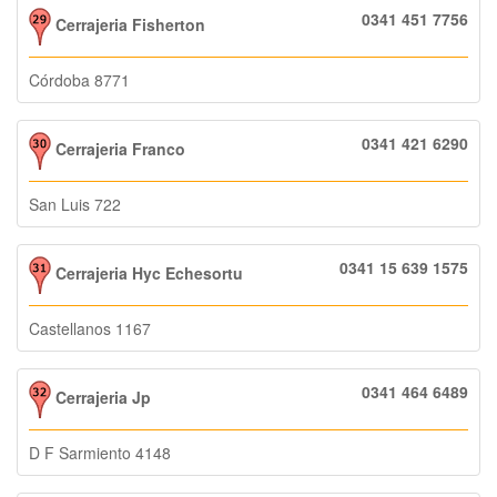
0341 451 7756
Cerrajeria Fisherton
Córdoba 8771
0341 421 6290
Cerrajeria Franco
San Luis 722
0341 15 639 1575
Cerrajeria Hyc Echesortu
Castellanos 1167
0341 464 6489
Cerrajeria Jp
D F Sarmiento 4148