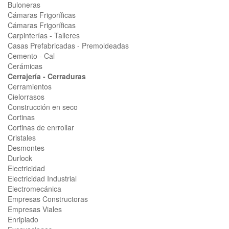
Buloneras
Cámaras Frigoríficas
Cámaras Frigoríficas
Carpinterías - Talleres
Casas Prefabricadas - Premoldeadas
Cemento - Cal
Cerámicas
Cerrajería - Cerraduras
Cerramientos
Cielorrasos
Construcción en seco
Cortinas
Cortinas de enrrollar
Cristales
Desmontes
Durlock
Electricidad
Electricidad Industrial
Electromecánica
Empresas Constructoras
Empresas Viales
Enripiado