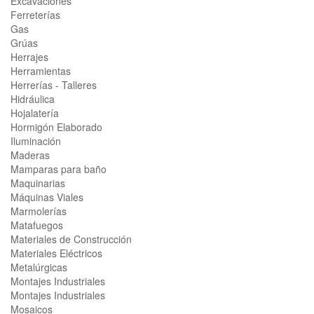
Excavaciones
Ferreterías
Gas
Grúas
Herrajes
Herramientas
Herrerías - Talleres
Hidráulica
Hojalatería
Hormigón Elaborado
Iluminación
Maderas
Mamparas para baño
Maquinarias
Máquinas Viales
Marmolerías
Matafuegos
Materiales de Construcción
Materiales Eléctricos
Metalúrgicas
Montajes Industriales
Montajes Industriales
Mosaicos