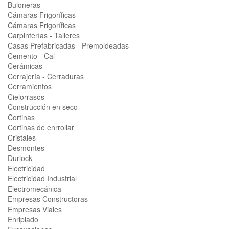
Buloneras
Cámaras Frigoríficas
Cámaras Frigoríficas
Carpinterías - Talleres
Casas Prefabricadas - Premoldeadas
Cemento - Cal
Cerámicas
Cerrajería - Cerraduras
Cerramientos
Cielorrasos
Construcción en seco
Cortinas
Cortinas de enrrollar
Cristales
Desmontes
Durlock
Electricidad
Electricidad Industrial
Electromecánica
Empresas Constructoras
Empresas Viales
Enripiado