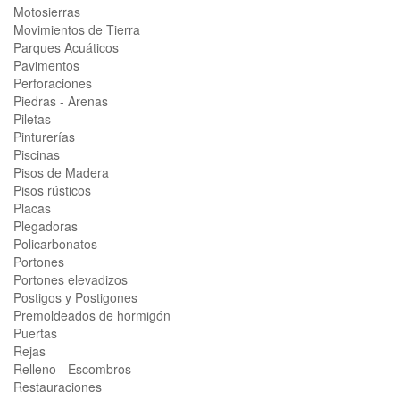
Motosierras
Movimientos de Tierra
Parques Acuáticos
Pavimentos
Perforaciones
Piedras - Arenas
Piletas
Pinturerías
Piscinas
Pisos de Madera
Pisos rústicos
Placas
Plegadoras
Policarbonatos
Portones
Portones elevadizos
Postigos y Postigones
Premoldeados de hormigón
Puertas
Rejas
Relleno - Escombros
Restauraciones