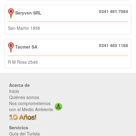
0341 481 7084
Seryven SRL
San Martín 1858
0341 465 1168
Taumet SA
R M Ross 2549
Acerca de
Inicio
Quiénes somos
Nos comprometemos
con el Medio Ambiente
Servicios
Guía del Turista