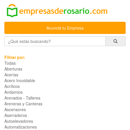
Anunciá tu Empresa
Filtrar por:
Todas
Aberturas
Acerías
Acero Inoxidable
Acrílicos
Andamios
Arenados - Talleres
Areneras y Canteras
Ascensores
Aserraderos
Autoelevadores
Automatizaciones