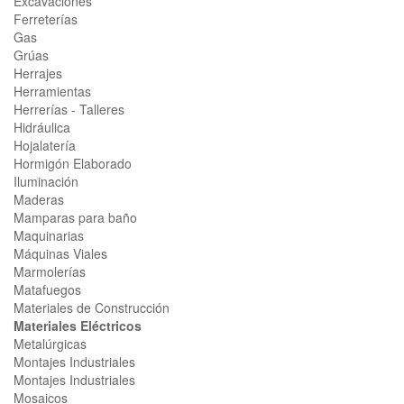
Excavaciones
Ferreterías
Gas
Grúas
Herrajes
Herramientas
Herrerías - Talleres
Hidráulica
Hojalatería
Hormigón Elaborado
Iluminación
Maderas
Mamparas para baño
Maquinarias
Máquinas Viales
Marmolerías
Matafuegos
Materiales de Construcción
Materiales Eléctricos
Metalúrgicas
Montajes Industriales
Montajes Industriales
Mosaicos