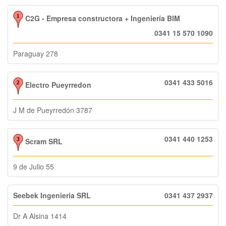
C2G - Empresa constructora + Ingeniería BIM
0341 15 570 1090
Paraguay 278
0341 433 5016
Electro Pueyrredon
J M de Pueyrredón 3787
0341 440 1253
Scram SRL
9 de Julio 55
Seebek Ingenieria SRL
0341 437 2937
Dr A Alsina 1414