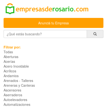
Anunciá tu Empresa
Filtrar por:
Todas
Aberturas
Acerías
Acero Inoxidable
Acrílicos
Andamios
Arenados - Talleres
Areneras y Canteras
Ascensores
Aserraderos
Autoelevadores
Automatizaciones