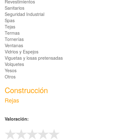
Revestimientos
Sanitarios
Seguridad Industrial
Spas
Tejas
Termas
Tornerías
Ventanas
Vidrios y Espejos
Viguetas y losas pretensadas
Volquetes
Yesos
Otros
Construcción
Rejas
Valoración: