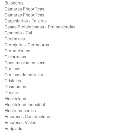
Buloneras
Cámaras Frigoríficas
Cámaras Frigoríficas
Carpinterías - Talleres
Casas Prefabricadas - Premoldeadas
Cemento - Cal
Cerámicas
Cerrajería - Cerraduras
Cerramientos
Cielorrasos
Construcción en seco
Cortinas
Cortinas de enrrollar
Cristales
Desmontes
Durlock
Electricidad
Electricidad Industrial
Electromecánica
Empresas Constructoras
Empresas Viales
Enripiado