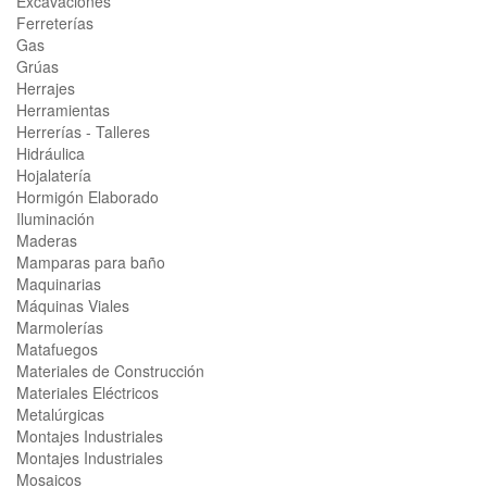
Excavaciones
Ferreterías
Gas
Grúas
Herrajes
Herramientas
Herrerías - Talleres
Hidráulica
Hojalatería
Hormigón Elaborado
Iluminación
Maderas
Mamparas para baño
Maquinarias
Máquinas Viales
Marmolerías
Matafuegos
Materiales de Construcción
Materiales Eléctricos
Metalúrgicas
Montajes Industriales
Montajes Industriales
Mosaicos