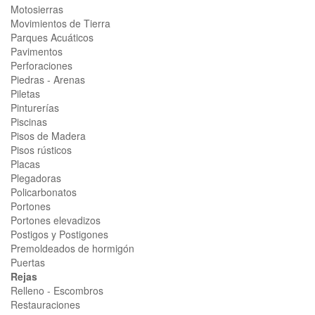
Motosierras
Movimientos de Tierra
Parques Acuáticos
Pavimentos
Perforaciones
Piedras - Arenas
Piletas
Pinturerías
Piscinas
Pisos de Madera
Pisos rústicos
Placas
Plegadoras
Policarbonatos
Portones
Portones elevadizos
Postigos y Postigones
Premoldeados de hormigón
Puertas
Rejas
Relleno - Escombros
Restauraciones