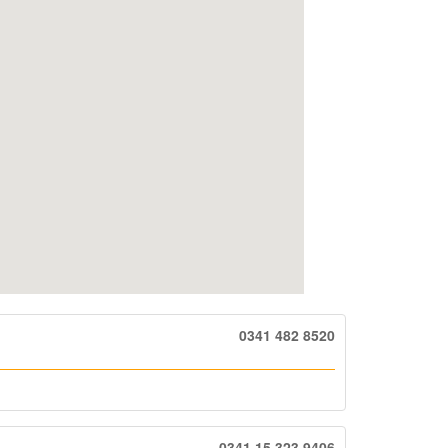
0341 482 8520
0341 15 323 9406