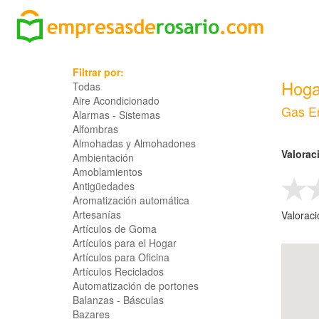
Filtrar por:
Hoga
Todas
Aire Acondicionado
Gas E
Alarmas - Sistemas
Alfombras
Almohadas y Almohadones
Valorac
Ambientación
Amoblamientos
Antigüedades
Aromatización automática
Artesanías
Valorac
Artículos de Goma
Artículos para el Hogar
Artículos para Oficina
Artículos Reciclados
Automatización de portones
Balanzas - Básculas
Bazares