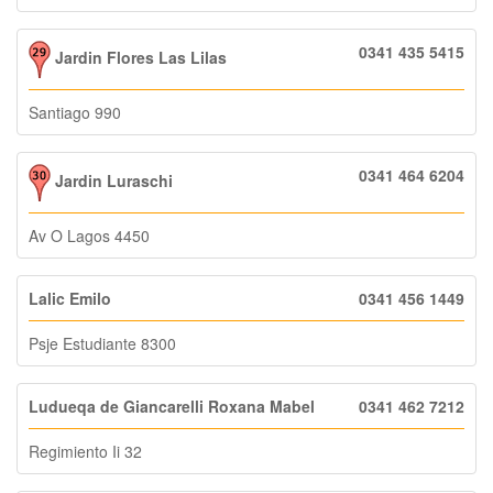
0341 435 5415
Jardin Flores Las Lilas
Santiago 990
0341 464 6204
Jardin Luraschi
Av O Lagos 4450
Lalic Emilo
0341 456 1449
Psje Estudiante 8300
Ludueqa de Giancarelli Roxana Mabel
0341 462 7212
Regimiento Ii 32