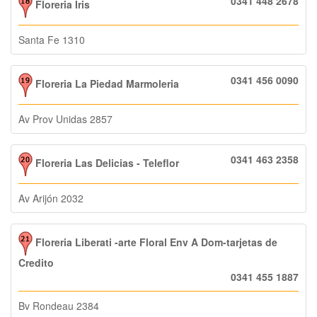
0341 448 2678
Floreria Iris
Santa Fe 1310
0341 456 0090
Floreria La Piedad Marmoleria
Av Prov Unidas 2857
0341 463 2358
Floreria Las Delicias - Teleflor
Av Arijón 2032
Floreria Liberati -arte Floral Env A Dom-tarjetas de
Credito
0341 455 1887
Bv Rondeau 2384