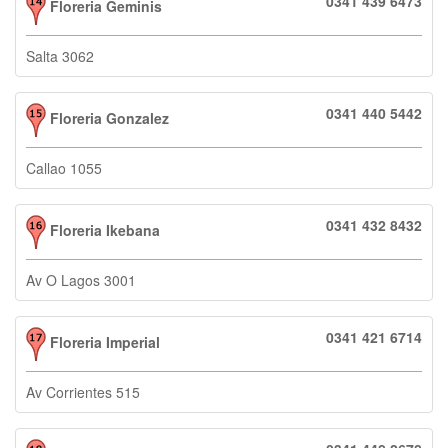
0341 439 6473
Floreria Geminis
Salta 3062
0341 440 5442
Floreria Gonzalez
Callao 1055
0341 432 8432
Floreria Ikebana
Av O Lagos 3001
0341 421 6714
Floreria Imperial
Av Corrientes 515