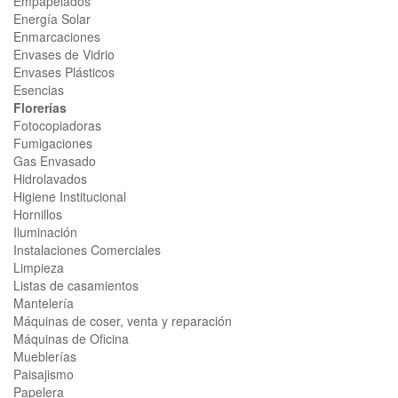
Empapelados
Energía Solar
Enmarcaciones
Envases de Vidrio
Envases Plásticos
Esencias
Florerías
Fotocopiadoras
Fumigaciones
Gas Envasado
Hidrolavados
Higiene Institucional
Hornillos
Iluminación
Instalaciones Comerciales
Limpieza
Listas de casamientos
Mantelería
Máquinas de coser, venta y reparación
Máquinas de Oficina
Mueblerías
Paisajismo
Papelera