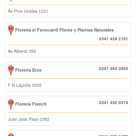
Av Prov Unidas 1231
Floreria el Ferrocarril Flores y Plantas Naturales
0341 439 2191
Av Alberdi 359
0341 464 3955
Floreria Eros
F N Laprida 3355
0341 430 0374
Floreria French
Juan Jose Paso 2382