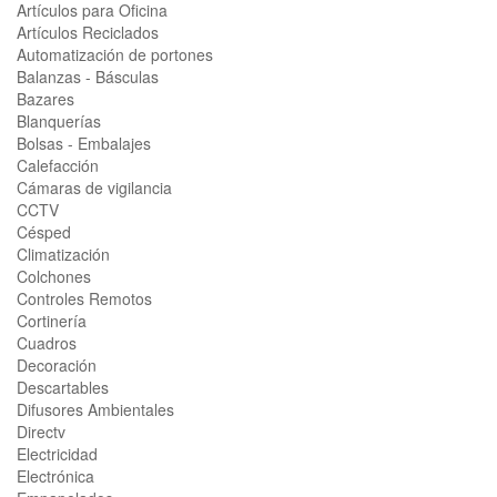
Artículos para Oficina
Artículos Reciclados
Automatización de portones
Balanzas - Básculas
Bazares
Blanquerías
Bolsas - Embalajes
Calefacción
Cámaras de vigilancia
CCTV
Césped
Climatización
Colchones
Controles Remotos
Cortinería
Cuadros
Decoración
Descartables
Difusores Ambientales
Directv
Electricidad
Electrónica