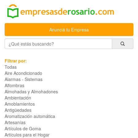
Anunciá tu Empresa
Filtrar por:
Todas
Aire Acondicionado
Alarmas - Sistemas
Alfombras
Almohadas y Almohadones
Ambientación
Amoblamientos
Antigüedades
Aromatización automática
Artesanías
Artículos de Goma
Artículos para el Hogar