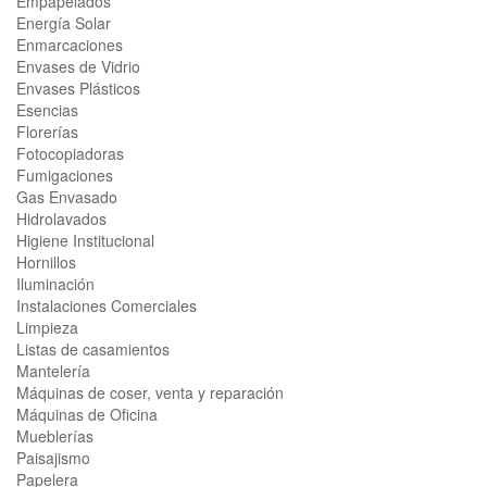
Empapelados
Energía Solar
Enmarcaciones
Envases de Vidrio
Envases Plásticos
Esencias
Florerías
Fotocopiadoras
Fumigaciones
Gas Envasado
Hidrolavados
Higiene Institucional
Hornillos
Iluminación
Instalaciones Comerciales
Limpieza
Listas de casamientos
Mantelería
Máquinas de coser, venta y reparación
Máquinas de Oficina
Mueblerías
Paisajismo
Papelera