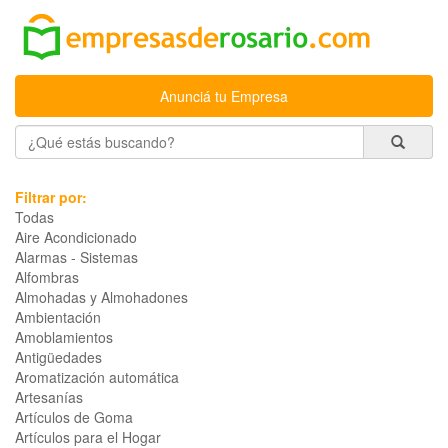
Anunciá tu Empresa
Filtrar por:
Todas
Aire Acondicionado
Alarmas - Sistemas
Alfombras
Almohadas y Almohadones
Ambientación
Amoblamientos
Antigüedades
Aromatización automática
Artesanías
Artículos de Goma
Artículos para el Hogar