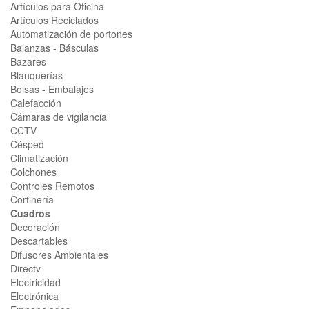
Artículos para Oficina
Artículos Reciclados
Automatización de portones
Balanzas - Básculas
Bazares
Blanquerías
Bolsas - Embalajes
Calefacción
Cámaras de vigilancia
CCTV
Césped
Climatización
Colchones
Controles Remotos
Cortinería
Cuadros
Decoración
Descartables
Difusores Ambientales
Directv
Electricidad
Electrónica