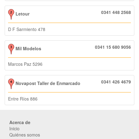
0341 448 2568
Letour
D F Sarmiento 478
0341 15 680 9056
Mil Modelos
Marcos Paz 5296
0341 426 4679
Novapost Taller de Enmarcado
Entre Ríos 886
Acerca de
Inicio
Quiénes somos