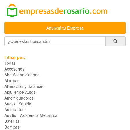
Anunciá tu Empresa
Filtrar por:
Todas
Accesorios
Aire Acondicionado
Alarmas
Alineación y Balanceo
Alquiler de Autos
Amortiguadores
Audio - Sonido
Autopartes
Auxilio - Asistencia Mecánica
Baterías
Bombas