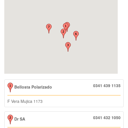
0341 439 1135
Bellosta Polarizado
F Vera Mujica 1173
0341 432 1050
Dr SA