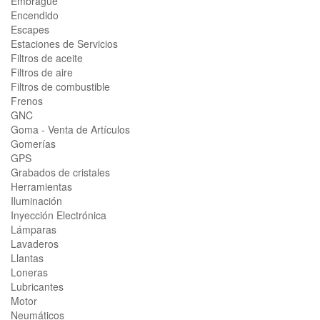
Embrague
Encendido
Escapes
Estaciones de Servicios
Filtros de aceite
Filtros de aire
Filtros de combustible
Frenos
GNC
Goma - Venta de Artículos
Gomerías
GPS
Grabados de cristales
Herramientas
Iluminación
Inyección Electrónica
Lámparas
Lavaderos
Llantas
Loneras
Lubricantes
Motor
Neumáticos