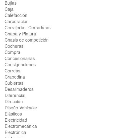
Bujías
Caja
Calefacción
Carburación
Cerrajería - Cerraduras
Chapa y Pintura
Chasis de competición
Cocheras
Compra
Concesionarias
Consignaciones
Correas
Crapodina
Cubiertas
Desarmaderos
Diferencial
Dirección
Diseño Vehicular
Elásticos
Electricidad
Electromecánica
Electrónica