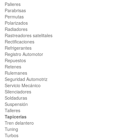
Palieres
Parabrisas
Permutas
Polarizados
Radiadores
Rastreadores satelitales
Rectificaciones
Refrigerantes
Registro Automotor
Repuestos
Retenes
Rulemanes
Seguridad Automotriz
Servicio Mecánico
Silenciadores
Soldaduras
Suspensión
Talleres
Tapicerías
Tren delantero
Tuning
Turbos