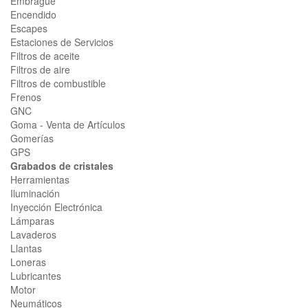
Embrague
Encendido
Escapes
Estaciones de Servicios
Filtros de aceite
Filtros de aire
Filtros de combustible
Frenos
GNC
Goma - Venta de Artículos
Gomerías
GPS
Grabados de cristales
Herramientas
Iluminación
Inyección Electrónica
Lámparas
Lavaderos
Llantas
Loneras
Lubricantes
Motor
Neumáticos