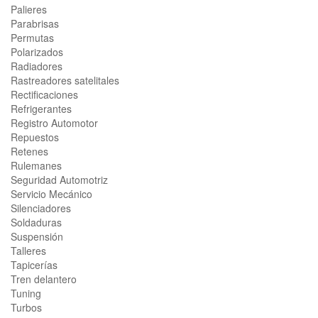
Palieres
Parabrisas
Permutas
Polarizados
Radiadores
Rastreadores satelitales
Rectificaciones
Refrigerantes
Registro Automotor
Repuestos
Retenes
Rulemanes
Seguridad Automotriz
Servicio Mecánico
Silenciadores
Soldaduras
Suspensión
Talleres
Tapicerías
Tren delantero
Tuning
Turbos