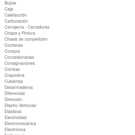
Bujías
Caja
Calefacción
Carburación
Cerrajería - Cerraduras
Chapa y Pintura
Chasis de competición
Cocheras
Compra
Concesionarias
Consignaciones
Correas
Crapodina
Cubiertas
Desarmaderos
Diferencial
Dirección
Diseño Vehicular
Elásticos
Electricidad
Electromecánica
Electrónica