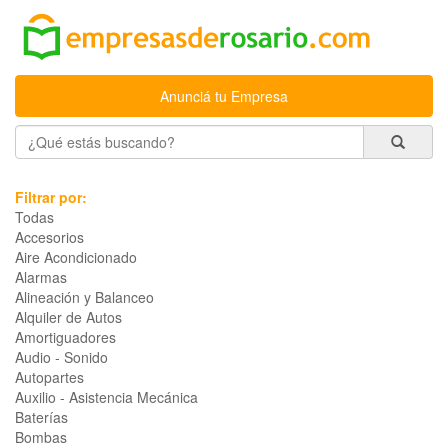
Anunciá tu Empresa
Filtrar por:
Todas
Accesorios
Aire Acondicionado
Alarmas
Alineación y Balanceo
Alquiler de Autos
Amortiguadores
Audio - Sonido
Autopartes
Auxilio - Asistencia Mecánica
Baterías
Bombas