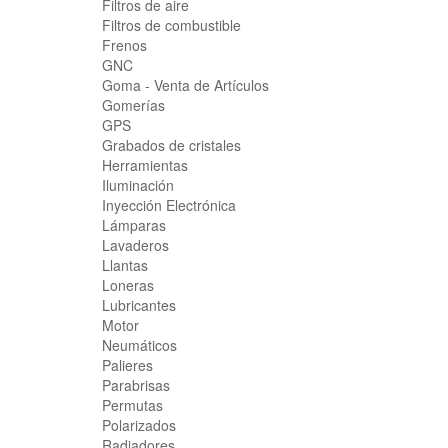
Filtros de aire
Filtros de combustible
Frenos
GNC
Goma - Venta de Artículos
Gomerías
GPS
Grabados de cristales
Herramientas
Iluminación
Inyección Electrónica
Lámparas
Lavaderos
Llantas
Loneras
Lubricantes
Motor
Neumáticos
Palieres
Parabrisas
Permutas
Polarizados
Radiadores