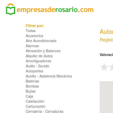
Filtrar por:
Auto
Todas
Accesorios
Regist
Aire Acondicionado
Alarmas
Alineación y Balanceo
Valorac
Alquiler de Autos
Amortiguadores
Audio - Sonido
Autopartes
Auxilio - Asistencia Mecánica
Baterías
Bombas
Bujías
Caja
Calefacción
Carburación
Cerrajería - Cerraduras