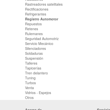
Rastreadores satelitales
Rectificaciones
Refrigerantes
Registro Automotor
Repuestos
Retenes
Rulemanes
Seguridad Automotriz
Servicio Mecánico
Silenciadores
Soldaduras
Suspensión
Talleres
Tapicerías
Tren delantero
Tuning
Turbos
Venta
Vidrios - Espejos
Otros
Acerca de
Servici