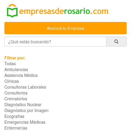
Anunciá tu Empresa
Filtrar por:
Todas
Ambulancias
Asistencia Médica
Clínicas
Consultoras Laborales
Consultorios
Crematorios
Diagnóstico Nuclear
Diagnóstico por Imagen
Ecografías
Emergencias Médicas
Enfermerías