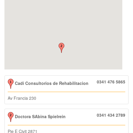
0341 476 5865
Cadi Consultorios de Rehabilitacion
Av Francia 230
0341 434 2789
Doctora SAbina Spielrein
Pje E Civit 2871