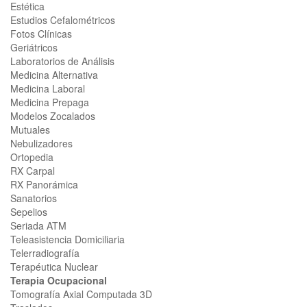
Estética
Estudios Cefalométricos
Fotos Clínicas
Geriátricos
Laboratorios de Análisis
Medicina Alternativa
Medicina Laboral
Medicina Prepaga
Modelos Zocalados
Mutuales
Nebulizadores
Ortopedia
RX Carpal
RX Panorámica
Sanatorios
Sepelios
Seriada ATM
Teleasistencia Domiciliaria
Telerradiografía
Terapéutica Nuclear
Terapia Ocupacional
Tomografía Axial Computada 3D