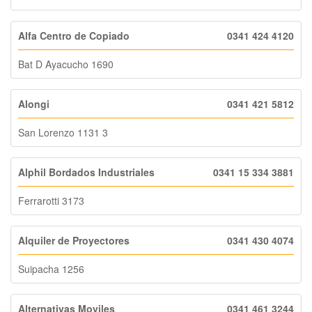
Alfa Centro de Copiado
0341 424 4120
Bat D Ayacucho 1690
Alongi
0341 421 5812
San Lorenzo 1131 3
Alphil Bordados Industriales
0341 15 334 3881
Ferrarotti 3173
Alquiler de Proyectores
0341 430 4074
Suipacha 1256
Alternativas Moviles
0341 461 3244