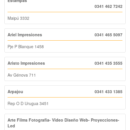
Estampas
0341 462 7242
Maipú 3332
Ariel Impresiones
0341 465 5097
Pje P Blanque 1458
Aristo Impresiones
0341 435 3555
Av Génova 711
Arpajou
0341 433 1385
Rep O D Urugua 3451
Arte Films Fotografia- Video Diseño Web- Proyecciones-
Led