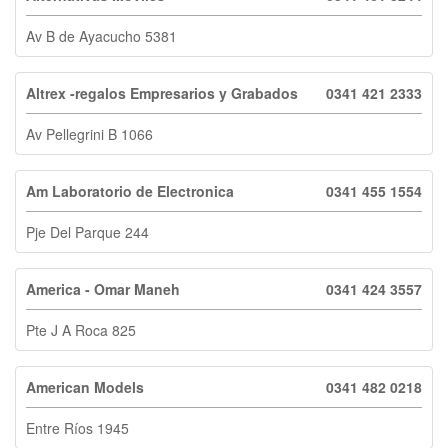
Av B de Ayacucho 5381
Altrex -regalos Empresarios y Grabados
0341 421 2333
Av Pellegrini B 1066
Am Laboratorio de Electronica
0341 455 1554
Pje Del Parque 244
America - Omar Maneh
0341 424 3557
Pte J A Roca 825
American Models
0341 482 0218
Entre Ríos 1945