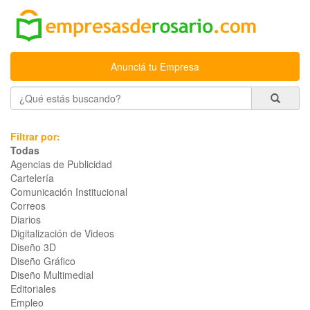
Anunciá tu Empresa
Filtrar por:
Todas
Agencias de Publicidad
Cartelería
Comunicación Institucional
Correos
Diarios
Digitalización de Videos
Diseño 3D
Diseño Gráfico
Diseño Multimedial
Editoriales
Empleo