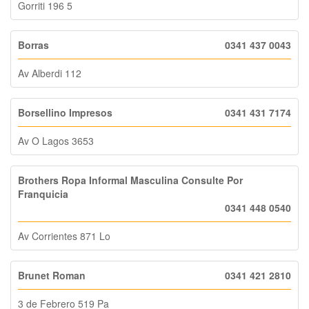
Gorriti 196 5
Borras
0341 437 0043
Av Alberdi 112
Borsellino Impresos
0341 431 7174
Av O Lagos 3653
Brothers Ropa Informal Masculina Consulte Por
Franquicia
0341 448 0540
Av Corrientes 871 Lo
Brunet Roman
0341 421 2810
3 de Febrero 519 Pa