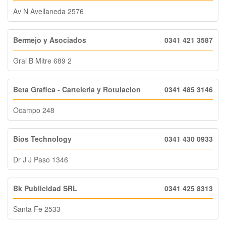
Av N Avellaneda 2576
Bermejo y Asociados
0341 421 3587
Gral B Mitre 689 2
Beta Grafica - Carteleria y Rotulacion
0341 485 3146
Ocampo 248
Bios Technology
0341 430 0933
Dr J J Paso 1346
Bk Publicidad SRL
0341 425 8313
Santa Fe 2533