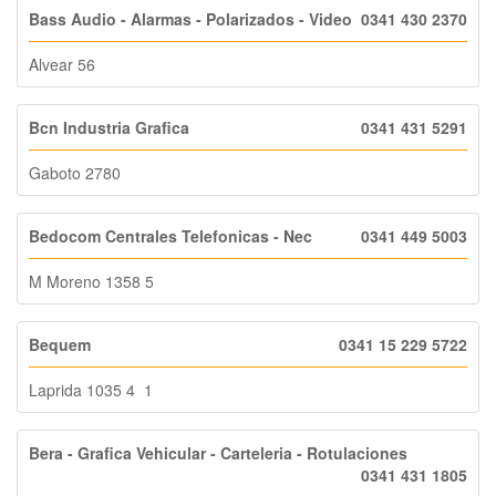
Bass Audio - Alarmas - Polarizados - Video
0341 430 2370
Alvear 56
Bcn Industria Grafica
0341 431 5291
Gaboto 2780
Bedocom Centrales Telefonicas - Nec
0341 449 5003
M Moreno 1358 5
Bequem
0341 15 229 5722
Laprida 1035 4 1
Bera - Grafica Vehicular - Carteleria - Rotulaciones
0341 431 1805