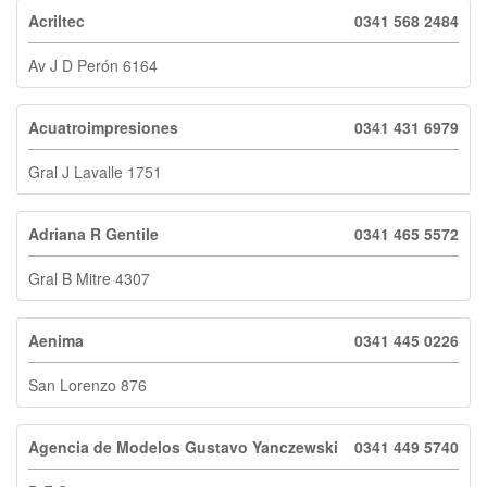
Acriltec
0341 568 2484
Av J D Perón 6164
Acuatroimpresiones
0341 431 6979
Gral J Lavalle 1751
Adriana R Gentile
0341 465 5572
Gral B Mitre 4307
Aenima
0341 445 0226
San Lorenzo 876
Agencia de Modelos Gustavo Yanczewski
0341 449 5740