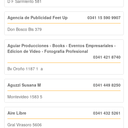
D F Sarmiento 581
Agencia de Publicidad Feet Up
0341 15 590 9907
Don Bosco Bis 379
Aguiar Producciones - Books - Eventos Empresariales -
Edicion de Video - Fotografia Profesional
0341 421 8740
Bv Oroño 1187 1 a
Aguzzi Susana M
0341 449 8250
Montevideo 1583 5
Aire Libre
0341 432 5261
Gral Virasoro 5606