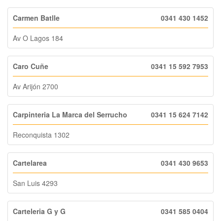
Carmen Batlle
0341 430 1452
Av O Lagos 184
Caro Cuñe
0341 15 592 7953
Av Arijón 2700
Carpinteria La Marca del Serrucho
0341 15 624 7142
Reconquista 1302
Cartelarea
0341 430 9653
San Luis 4293
Carteleria G y G
0341 585 0404