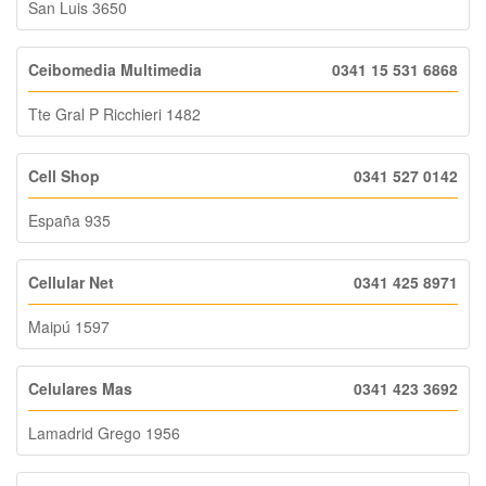
San Luis 3650
Ceibomedia Multimedia
0341 15 531 6868
Tte Gral P Ricchieri 1482
Cell Shop
0341 527 0142
España 935
Cellular Net
0341 425 8971
Maipú 1597
Celulares Mas
0341 423 3692
Lamadrid Grego 1956