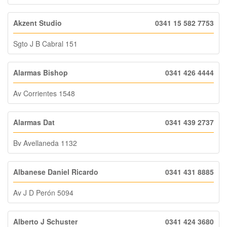
Akzent Studio
0341 15 582 7753
Sgto J B Cabral 151
Alarmas Bishop
0341 426 4444
Av Corrientes 1548
Alarmas Dat
0341 439 2737
Bv Avellaneda 1132
Albanese Daniel Ricardo
0341 431 8885
Av J D Perón 5094
Alberto J Schuster
0341 424 3680