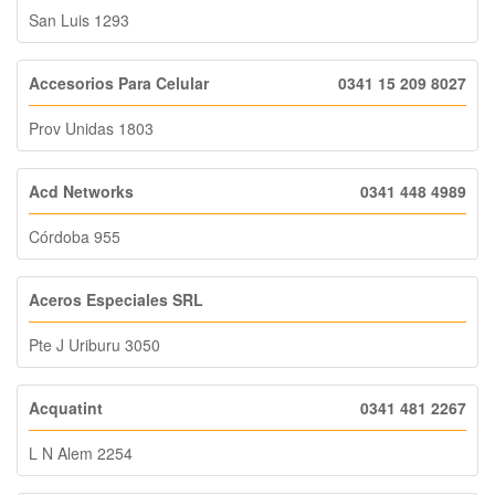
San Luis 1293
Accesorios Para Celular
0341 15 209 8027
Prov Unidas 1803
Acd Networks
0341 448 4989
Córdoba 955
Aceros Especiales SRL
Pte J Uriburu 3050
Acquatint
0341 481 2267
L N Alem 2254