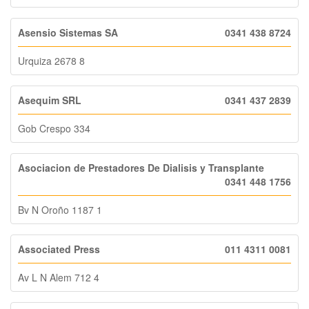
Asensio Sistemas SA
0341 438 8724
Urquiza 2678 8
Asequim SRL
0341 437 2839
Gob Crespo 334
Asociacion de Prestadores De Dialisis y Transplante
0341 448 1756
Bv N Oroño 1187 1
Associated Press
011 4311 0081
Av L N Alem 712 4