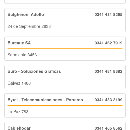
Bulgheroni Adolfo
0341 431 8295
24 de Septiembre 2838
Bureaux SA
0341 462 7919
Sarmiento 3456
Buro - Soluciones Graficas
0341 481 8382
Gálvez 1480
Bytel - Telecomunicaciones - Porteros
0341 433 3199
La Paz 783
Cablehogar
0341 465 8562