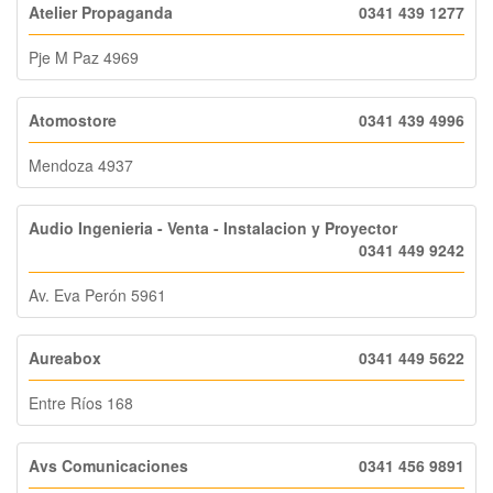
Atelier Propaganda
0341 439 1277
Pje M Paz 4969
Atomostore
0341 439 4996
Mendoza 4937
Audio Ingenieria - Venta - Instalacion y Proyector
0341 449 9242
Av. Eva Perón 5961
Aureabox
0341 449 5622
Entre Ríos 168
Avs Comunicaciones
0341 456 9891