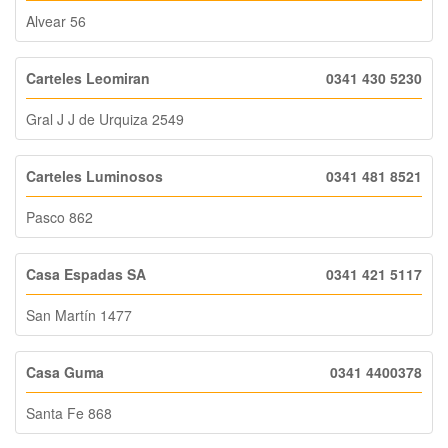
Alvear 56
Carteles Leomiran
0341 430 5230
Gral J J de Urquiza 2549
Carteles Luminosos
0341 481 8521
Pasco 862
Casa Espadas SA
0341 421 5117
San Martín 1477
Casa Guma
0341 4400378
Santa Fe 868