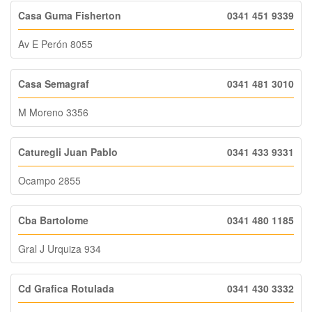
Casa Guma Fisherton
0341 451 9339
Av E Perón 8055
Casa Semagraf
0341 481 3010
M Moreno 3356
Caturegli Juan Pablo
0341 433 9331
Ocampo 2855
Cba Bartolome
0341 480 1185
Gral J Urquiza 934
Cd Grafica Rotulada
0341 430 3332