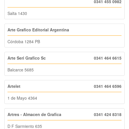
0341 455 0982
Salta 1430
Arte Grafico Editorial Argentina
Córdoba 1284 PB
Arte Seri Grafico Sc
0341 464 6615
Balcarce 5685
Artelet
0341 464 6596
1 de Mayo 4364
Artres - Almacen de Grafica
0341 424 8318
D F Sarmiento 635