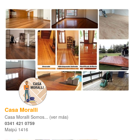
Casa Moralli
Casa Moralli Somos... (ver más)
0341 421 0759
Maipú 1416