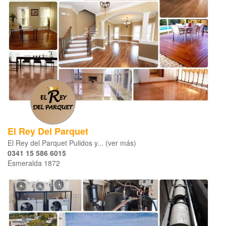
El Rey Del Parquet
El Rey del Parquet Pulidos y... (ver más)
0341 15 586 6015
Esmeralda 1872