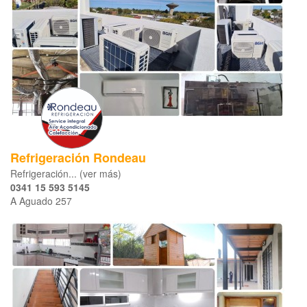
Refrigeración Rondeau
​​Refrigeración... (ver más)
0341 15 593 5145
A Aguado 257