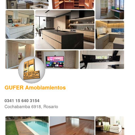
GUFER Amoblamientos
0341 15 640 3154
Cochabamba 6918, Rosario