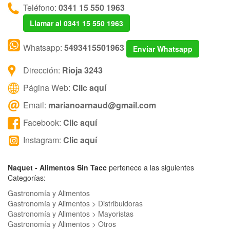
Teléfono:
0341 15 550 1963
Llamar al 0341 15 550 1963
Whatsapp:
5493415501963
Enviar Whatsapp
Dirección:
Rioja 3243
Página Web:
Clic aquí
Email:
marianoarnaud@gmail.com
Facebook:
Clic aquí
Instagram:
Clic aquí
Naquet - Alimentos Sin Tacc
pertenece a las siguientes
Categorías:
Gastronomía y Alimentos
Gastronomía y Alimentos > Distribuidoras
Gastronomía y Alimentos > Mayoristas
Gastronomía y Alimentos > Otros