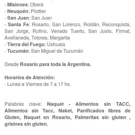
-
Misiones
: Oberá
-
Neuquén
: Plottier
-
San Juan
: San Juan
-
Santa Fe
: Rosario, San Lorenzo, Roldán, Reconquista,
San Jorge, Rufino, Venado Tuerto, San Justo, Firmat,
Avellaneda, Totoras, Margarita
-
Tierra del Fuego
: Ushuaia
-
Tucumán
: San Miguel de Tucumán
Desde
Rosario para toda la Argentina.
Horarios de Atención:
- Lunes a Viernes de 7 a 17 hs.
Palabras clave:
Naquet - Alimentos sin TACC,
Alimentos sin Tacc, Naket, Panificados libres de
Gluten, Naquet en Rosario, Palmeritas sin gluten ,
grisines sin gluten.