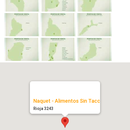
Naquet - Alimentos Sin Tacc
Rioja 3243