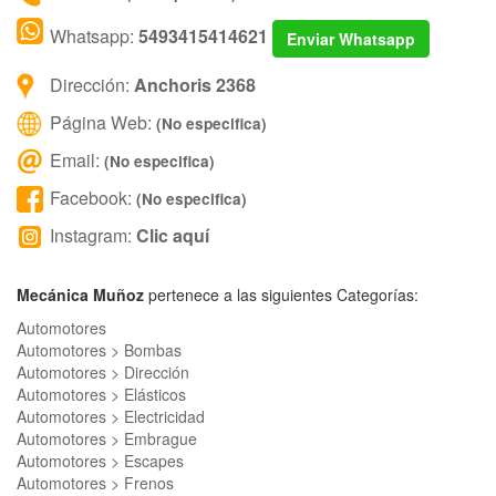
Whatsapp:
5493415414621
Enviar Whatsapp
Dirección:
Anchoris 2368
Página Web:
(No especifica)
Email:
(No especifica)
Facebook:
(No especifica)
Instagram:
Clic aquí
Mecánica Muñoz
pertenece a las siguientes Categorías:
Automotores
Automotores > Bombas
Automotores > Dirección
Automotores > Elásticos
Automotores > Electricidad
Automotores > Embrague
Automotores > Escapes
Automotores > Frenos