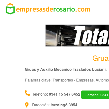
Grua
Gruas y Auxilio Mecanico Traslados Luciani.
Palabras clave: Transportes - Empresas, Automot
Teléfono:
0341 15 547 6452
Llamar al 0341
Dirección:
Ituzaingó 3954