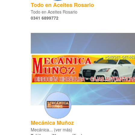
Todo en Aceites Rosario
Todo en Aceites Rosario
0341 6899772
Mecánica Muñoz
Mecánica... (ver más)