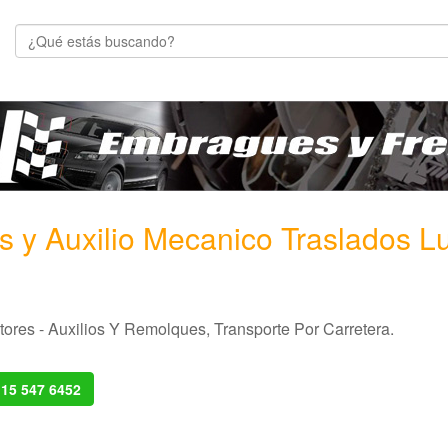
s y Auxilio Mecanico Traslados Lu
ores - Auxilios Y Remolques, Transporte Por Carretera.
 15 547 6452