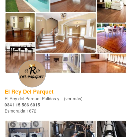
El Rey Del Parquet
El Rey del Parquet Pulidos y... (ver más)
0341 15 586 6015
Esmeralda 1872