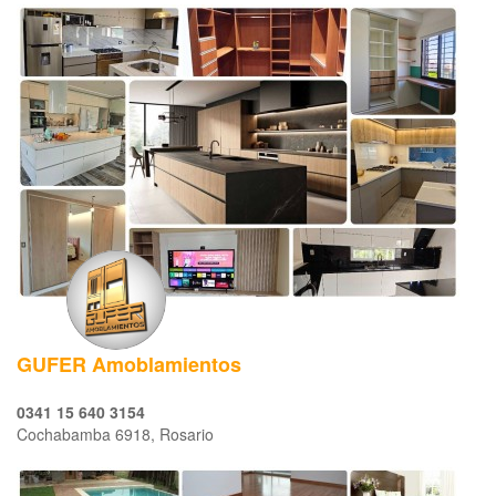
GUFER Amoblamientos
0341 15 640 3154
Cochabamba 6918, Rosario