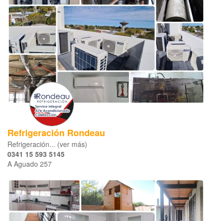
Refrigeración Rondeau
​​Refrigeración... (ver más)
0341 15 593 5145
A Aguado 257