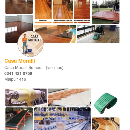
Casa Moralli
Casa Moralli Somos... (ver más)
0341 421 0759
Maipú 1416