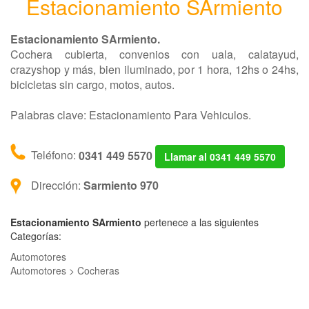
Estacionamiento SArmiento
Estacionamiento SArmiento.
Cochera cubierta, convenios con uala, calatayud,
crazyshop y más, bien iluminado, por 1 hora, 12hs o 24hs,
bicicletas sin cargo, motos, autos.
Palabras clave: Estacionamiento Para Vehiculos.
Teléfono:
0341 449 5570
Llamar al 0341 449 5570
Dirección:
Sarmiento 970
Estacionamiento SArmiento
pertenece a las siguientes
Categorías:
Automotores
Automotores > Cocheras