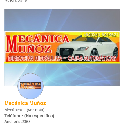
Rueda 3548
Mecánica Muñoz
Mecánica... (ver más)
Teléfono: (No especifica)
Anchoris 2368