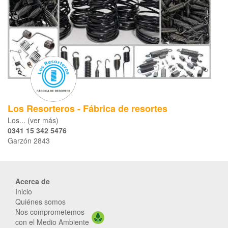
Los Resorteros - Fábrica de resortes
Los... (ver más)
0341 15 342 5476
Garzón 2843
Acerca de
Inicio
Quiénes somos
Nos comprometemos
con el Medio Ambiente