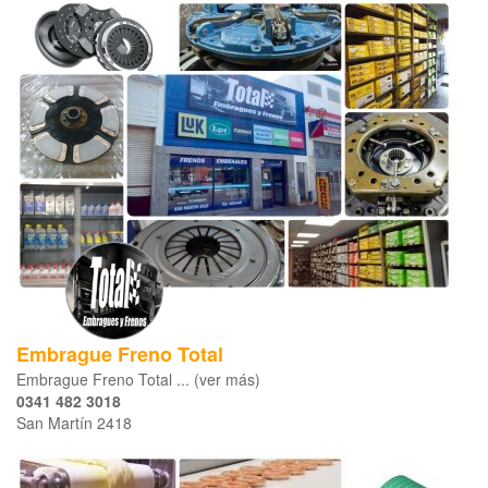
Embrague Freno Total
Embrague Freno Total ... (ver más)
0341 482 3018
San Martín 2418