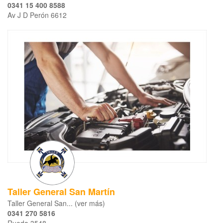
0341 15 400 8588
Av J D Perón 6612
Taller General San Martín
Taller General San... (ver más)
0341 270 5816