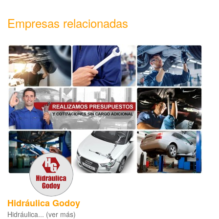
Empresas relacionadas
Hidráulica Godoy
Hidráulica... (ver más)