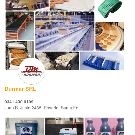
Durmar SRL
0341 430 0109
Juan B. Justo 2438, Rosario, Santa Fe