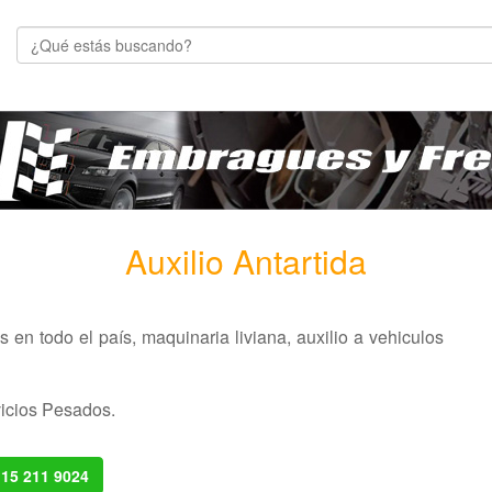
Auxilio Antartida
 en todo el país, maquinaria liviana, auxilio a vehiculos
icios Pesados.
 15 211 9024