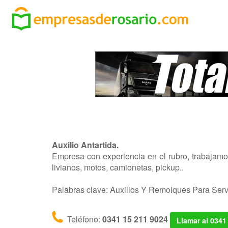
Auxilio Antartida.
Empresa con experiencia en el rubro, trabajamos
livianos, motos, camionetas, pickup..
Palabras clave: Auxilios Y Remolques Para Serv
Teléfono:
0341 15 211 9024
Llamar al 0341